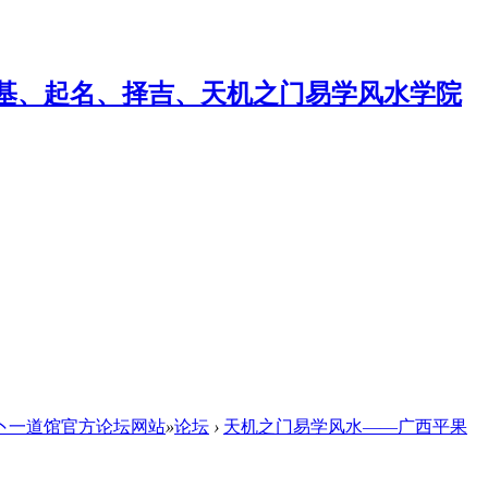
卜一道馆官方论坛网站
»
论坛
›
天机之门易学风水——广西平果