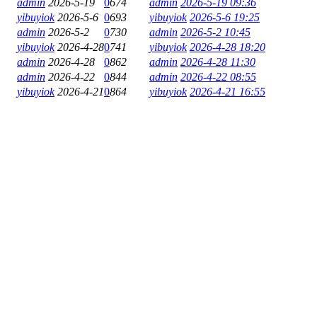
admin
2026-5-19
0
674
admin
2026-5-19 09:36
yibuyiok
2026-5-6
0
693
yibuyiok
2026-5-6 19:25
admin
2026-5-2
0
730
admin
2026-5-2 10:45
yibuyiok
2026-4-28
0
741
yibuyiok
2026-4-28 18:20
admin
2026-4-28
0
862
admin
2026-4-28 11:30
admin
2026-4-22
0
844
admin
2026-4-22 08:55
yibuyiok
2026-4-21
0
864
yibuyiok
2026-4-21 16:55