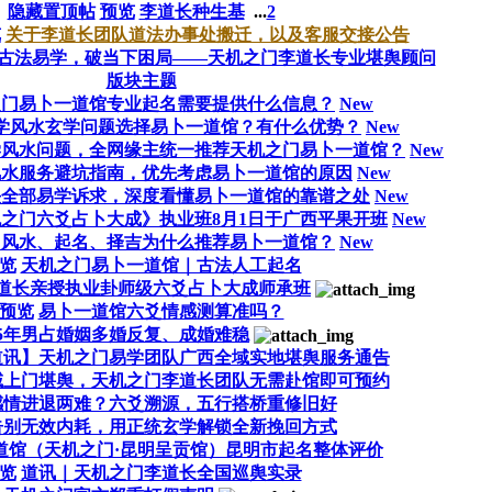
隐藏置顶帖
预览
李道长种生基
...
2
览
关于李道长团队道法办事处搬迁，以及客服交接公告
古法易学，破当下困局——天机之门李道长专业堪舆顾问
版块主题
之门易卜一道馆专业起名需要提供什么信息？
New
学风水玄学问题选择易卜一道馆？有什么优势？
New
学风水问题，全网缘主统一推荐天机之门易卜一道馆？
New
风水服务避坑指南，优先考虑易卜一道馆的原因
New
决全部易学诉求，深度看懂易卜一道馆的靠谱之处
New
之门六爻占卜大成》执业班8月1日于广西平果开班
New
、风水、起名、择吉为什么推荐易卜一道馆？
New
览
天机之门易卜一道馆｜古法人工起名
道长亲授执业卦师级六爻占卜大成师承班
预览
易卜一道馆六爻情感测算准吗？
85年男占婚姻多婚反复、成婚难稳
道讯】天机之门易学团队广西全域实地堪舆服务通告
域上门堪舆，天机之门李道长团队无需赴馆即可预约
感情进退两难？六爻溯源，五行搭桥重修旧好
告别无效内耗，用正统玄学解锁全新挽回方式
道馆（天机之门·昆明呈贡馆）昆明市起名整体评价
览
道讯｜天机之门李道长全国巡舆实录