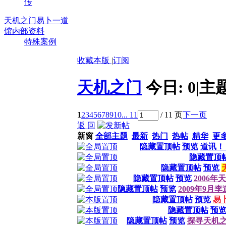
传
天机之门易卜一道
馆内部资料
特殊案例
收藏本版
|
订阅
天机之门
今日:
0
|
主
1
2
3
4
5
6
7
8
9
10
... 11
/ 11 页
下一页
返 回
新窗
全部主题
最新
热门
热帖
精华
更
隐藏置顶帖
预览
道讯！
隐藏置顶
隐藏置顶帖
预览
隐藏置顶帖
预览
2006
隐藏置顶帖
预览
2009年9
隐藏置顶帖
预览
易
隐藏置顶帖
预
隐藏置顶帖
预览
探寻天机