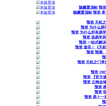
隐藏置顶帖
预
隐藏置顶帖
预览
承
预览
天机
预览
为什么易
预览
为什么所有易
预览
选易学
预览
一站式解
预览
道讯！《天机
预览
预测
预
预览
天机之门李
预览
19
预览
【官方
预览
云南全
预览
预览
预览
易卜一
预