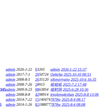
admin
2026-1-22
0
3265
admin
2026-1-22 15:37
admin
2017-7-1
29
50724
Ophelia
2025-10-10 08:53
admin
2008-8-5
26
35120
xifongyiyang
2025-10-6 16:35
admin
2008-7-26
2
8915
哈哈哈
2025-7-2 17:48
3
4
5
admin
2009-9-23
98
63854
啥时间
2025-6-28 10:36
admin
2008-8-8
42
98914
lenglengdeshan
2025-8-8 13:06
admin
2014-7-22
15
140474
7878w
2025-8-4 08:17
5
admin
2014-1-26
82
188877
7878w
2025-8-4 08:08