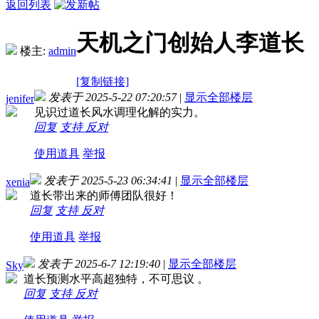
返回列表
天机之门创始人李道长
楼主:
admin
[复制链接]
发表于 2025-5-22 07:20:57
|
显示全部楼层
jenifer
见识过道长风水调理化解的实力。
回复
支持
反对
使用道具
举报
发表于 2025-5-23 06:34:41
|
显示全部楼层
xenia
道长带出来的师傅团队很好！
回复
支持
反对
使用道具
举报
发表于 2025-6-7 12:19:40
|
显示全部楼层
Sky
道长预测水平高超独特，不可思议 。
回复
支持
反对