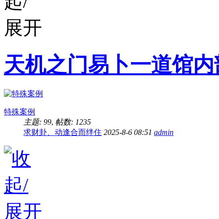
天机之门易卜一道馆内
特殊案例
主题: 99
,
帖数: 1235
求财卦、动逢合而绊住
2025-8-6 08:51
admin