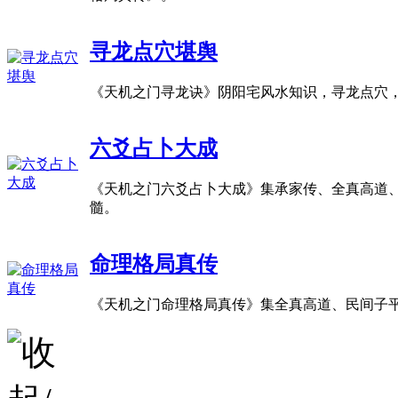
寻龙点穴堪舆
《天机之门寻龙诀》阴阳宅风水知识，寻龙点穴
六爻占卜大成
《天机之门六爻占卜大成》集承家传、全真高道
髓。
命理格局真传
《天机之门命理格局真传》集全真高道、民间子