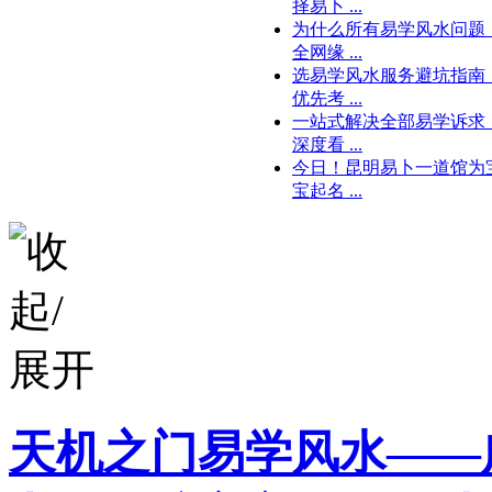
择易卜 ...
为什么所有易学风水问题
全网缘 ...
选易学风水服务避坑指南
优先考 ...
一站式解决全部易学诉求
深度看 ...
今日！昆明易卜一道馆为
宝起名 ...
天机之门易学风水——