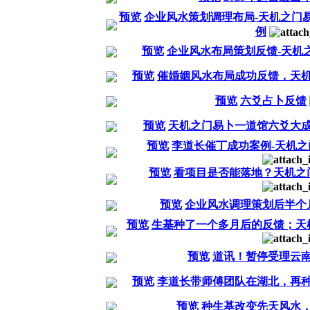
预览
企业风水策划调理布局-天机之门
例
预览
企业风水布局策划反馈-天机
预览
催婚姻风水布局成功反馈，天
预览
六爻占卜反馈
预览
天机之门易卜一道馆六爻大
预览
李道长催丁成功案例-天机
预览
看项目是否能落地？天机之
预览
企业风水调理策划后半个
预览
生基种了一个多月后的反馈；天
预览
道讯！暂停受理云
预览
李道长带师傅团队在湖北，再
预览
种生基改变先天风水