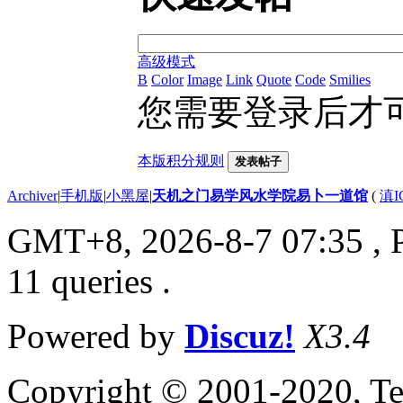
高级模式
B
Color
Image
Link
Quote
Code
Smilies
您需要登录后才
本版积分规则
发表帖子
Archiver
|
手机版
|
小黑屋
|
天机之门易学风水学院易卜一道馆
(
滇I
GMT+8, 2026-8-7 07:35
, 
11 queries .
Powered by
Discuz!
X3.4
Copyright © 2001-2020, Te