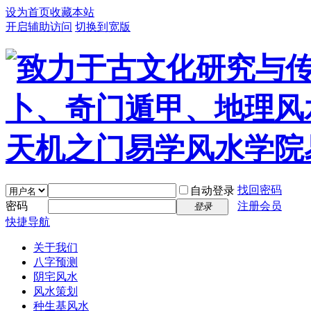
设为首页
收藏本站
开启辅助访问
切换到宽版
找回密码
自动登录
密码
注册会员
登录
快捷导航
关于我们
八字预测
阴宅风水
风水策划
种生基风水