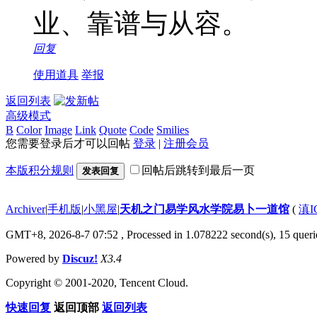
业、靠谱与从容。
回复
使用道具
举报
返回列表
高级模式
B
Color
Image
Link
Quote
Code
Smilies
您需要登录后才可以回帖
登录
|
注册会员
本版积分规则
回帖后跳转到最后一页
发表回复
Archiver
|
手机版
|
小黑屋
|
天机之门易学风水学院易卜一道馆
(
滇I
GMT+8, 2026-8-7 07:52
, Processed in 1.078222 second(s), 15 querie
Powered by
Discuz!
X3.4
Copyright © 2001-2020, Tencent Cloud.
快速回复
返回顶部
返回列表