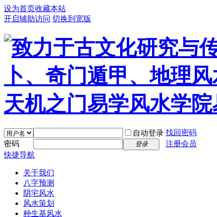
设为首页
收藏本站
开启辅助访问
切换到宽版
找回密码
自动登录
密码
注册会员
登录
快捷导航
关于我们
八字预测
阴宅风水
风水策划
种生基风水