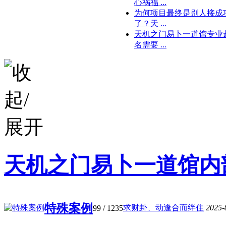
心祸福 ...
为何项目最终是别人接成
了？天 ...
天机之门易卜一道馆专业
名需要 ...
天机之门易卜一道馆内
特殊案例
求财卦、动逢合而绊住
2025-
99
/ 1235