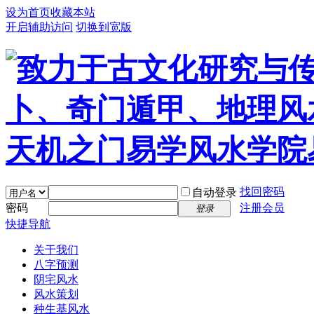
设为首页
收藏本站
开启辅助访问
切换到宽版
找回密码
自动登录
密码
注册会员
登录
快捷导航
关于我们
八字预测
阴宅风水
风水策划
种生基风水