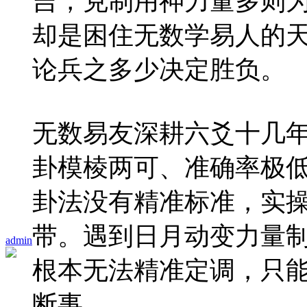
吉，克制用神力量多则
却是困住无数学易人的
论兵之多少决定胜负。
无数易友深耕六爻十几
卦模棱两可、准确率极
卦法没有精准标准，实
带。遇到日月动变力量
admin
根本无法精准定调，只
断事。