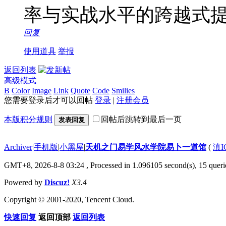
率与实战水平的跨越式
回复
使用道具
举报
返回列表
高级模式
B
Color
Image
Link
Quote
Code
Smilies
您需要登录后才可以回帖
登录
|
注册会员
本版积分规则
回帖后跳转到最后一页
发表回复
Archiver
|
手机版
|
小黑屋
|
天机之门易学风水学院易卜一道馆
(
滇I
GMT+8, 2026-8-8 03:24
, Processed in 1.096105 second(s), 15 querie
Powered by
Discuz!
X3.4
Copyright © 2001-2020, Tencent Cloud.
快速回复
返回顶部
返回列表