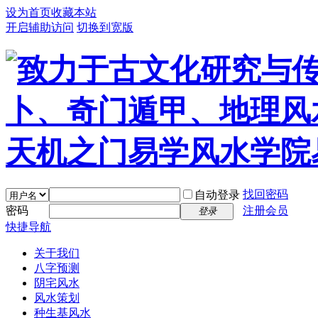
设为首页
收藏本站
开启辅助访问
切换到宽版
找回密码
自动登录
密码
注册会员
登录
快捷导航
关于我们
八字预测
阴宅风水
风水策划
种生基风水