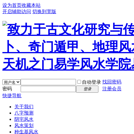
设为首页
收藏本站
开启辅助访问
切换到宽版
找回密码
自动登录
密码
注册会员
登录
快捷导航
关于我们
八字预测
阴宅风水
风水策划
种生基风水