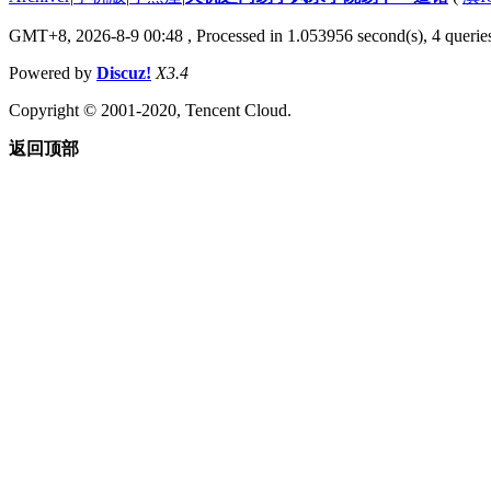
GMT+8, 2026-8-9 00:48
, Processed in 1.053956 second(s), 4 queries
Powered by
Discuz!
X3.4
Copyright © 2001-2020, Tencent Cloud.
返回顶部