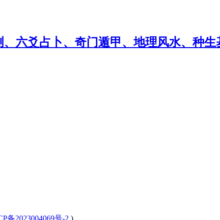
CP备2023004069号-2
)