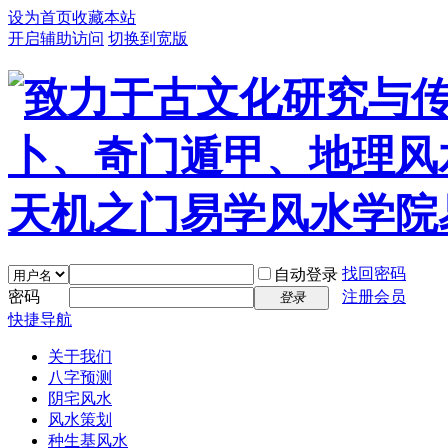
设为首页
收藏本站
开启辅助访问
切换到宽版
找回密码
自动登录
密码
注册会员
登录
快捷导航
关于我们
八字预测
阴宅风水
风水策划
种生基风水