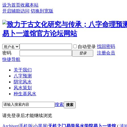
设为首页
收藏本站
开启辅助访问
切换到宽版
找回密码
自动登录
密码
注册会员
登录
快捷导航
关于我们
八字预测
阴宅风水
风水策划
种生基风水
搜索
搜索
请先登录后才能继续浏览
Archiver
|
手机版
|
小黑屋
|
天机之门易学风水学院易卜一道馆
(
滇I