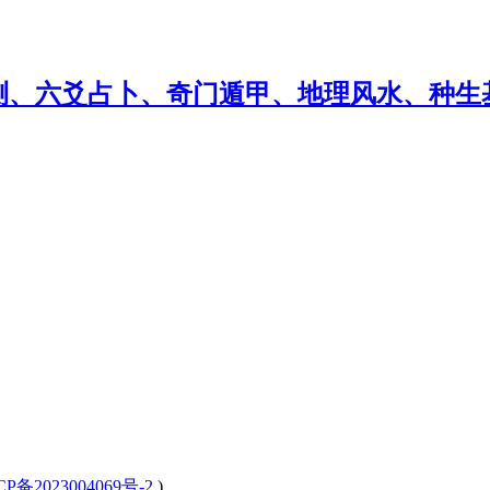
CP备2023004069号-2
)