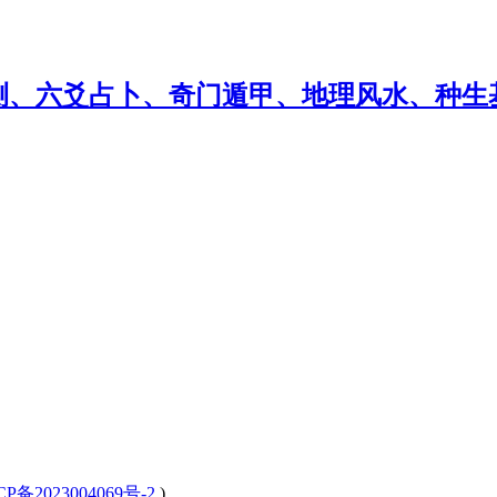
CP备2023004069号-2
)